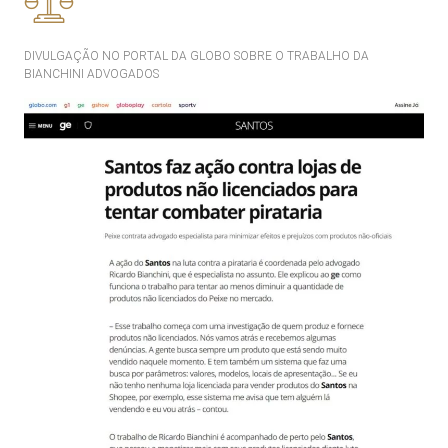
DIVULGAÇÃO NO PORTAL DA GLOBO SOBRE O TRABALHO DA
BIANCHINI ADVOGADOS