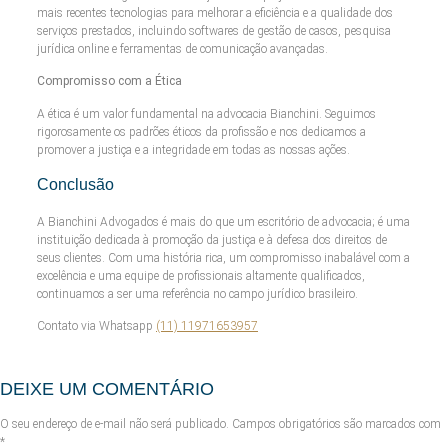
mais recentes tecnologias para melhorar a eficiência e a qualidade dos
serviços prestados, incluindo softwares de gestão de casos, pesquisa
jurídica online e ferramentas de comunicação avançadas.
Compromisso com a Ética
A ética é um valor fundamental na advocacia Bianchini. Seguimos
rigorosamente os padrões éticos da profissão e nos dedicamos a
promover a justiça e a integridade em todas as nossas ações.
Conclusão
A Bianchini Advogados é mais do que um escritório de advocacia; é uma
instituição dedicada à promoção da justiça e à defesa dos direitos de
seus clientes. Com uma história rica, um compromisso inabalável com a
excelência e uma equipe de profissionais altamente qualificados,
continuamos a ser uma referência no campo jurídico brasileiro.
Contato via Whatsapp
(11) 11971653957
DEIXE UM COMENTÁRIO
O seu endereço de e-mail não será publicado.
Campos obrigatórios são marcados com
*