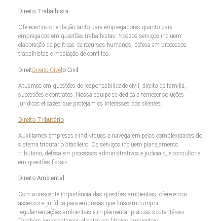
Direito Trabalhista
Oferecemos orientação tanto para empregadores quanto para
empregados em questões trabalhistas. Nossos serviços incluem
elaboração de políticas de recursos humanos, defesa em processos
trabalhistas e mediação de conflitos.
Direit
Direito Cível
o Civil
Atuamos em questões de responsabilidade civil, direito de família,
sucessões e contratos. Nossa equipe se dedica a fornecer soluções
jurídicas eficazes que protejam os interesses dos clientes.
Direito Tributário
Auxiliamos empresas e indivíduos a navegarem pelas complexidades do
sistema tributário brasileiro. Os serviços incluem planejamento
tributário, defesa em processos administrativos e judiciais, e consultoria
em questões fiscais.
Direito Ambiental
Com a crescente importância das questões ambientais, oferecemos
assessoria jurídica para empresas que buscam cumprir
regulamentações ambientais e implementar práticas sustentáveis.
Também representamos clientes em litígios ambientais.