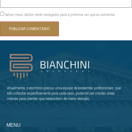
Salvar meus dados neste navegador para a próxima vez que eu comentar.
Atualmente, o escritório possui uma equipe de excelentes profissionais, que
são voltados especificamente para cada caso, podendo ser criadas áreas
inteiras para clientes que necessitam de maior atenção.
MENU