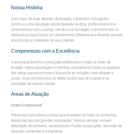
Nossa História
Com mais de duas décadas de atuação, a Bianchini Advogados
construiu uma reputação sólida baseada na ética, profissionalismo e
compromisso com a justiça. Desde a sua fundação, o escritório tem se
dedicado a proporcionar um atendimento diferenciado e eficiente, sempre
priorizando os interesses de seus clientes.
Compromisso com a Excelência
A advocacia Bianchini preza pela excelência em todas as áreas de
atuação. Nossa abordagem é holística, considerando todos os aspectos
dos casos que assumimos e buscando as soluções mais eficazes e
justas. Esse compromisso se reflete na alta taxa de sucesso e na
satisfação de nossos clientes.
Áreas de Atuação
Direito Empresarial
Prestamos consultoria jurídica para empresas de todos os tamanhos,
desde startups até grandes corporações. Nossos serviços incluem
elaboração de contratos, assessoria em fusões e aquisições, resolução de
disputas comerciais e compliance.